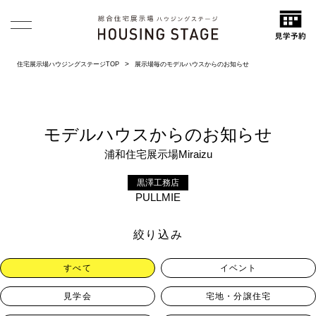
住宅展示場ハウジングステージTOP
展示場毎のモデルハウスからのお知らせ
モデルハウスからのお知らせ
浦和住宅展示場Miraizu
黒澤工務店
PULLMIE
絞り込み
すべて
イベント
見学会
宅地・分譲住宅