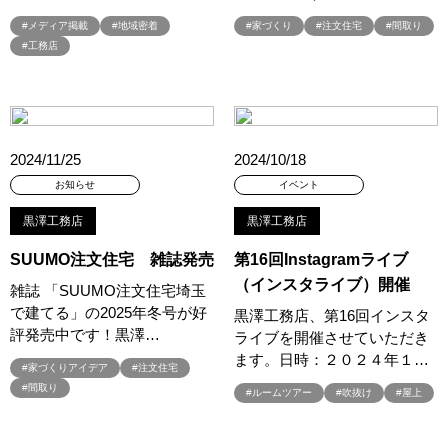
#ほったらかし見学会
#まちびらき
#みらいエコ住宅2026
#メディア掲載
#地域密着
#家づくり
#注文住宅
#間取り
#もりぞう
#もりぞうの家
#もるぞう
#ゆっくり見学
#工務店
#アイ
#アイシングクッキー
#アイスプレゼント
#アイスマート
#アイ工務店
#アウトドアスタイル
#アウトドアリビング
#アウトドアリビングフェア
#アキュラホーム
#アクアリュウム
#アクセサリーワークショップ
2024/11/25
2024/10/18
#アルネットホーム
#アレルギー
#アールギャラリー
お知らせ
イベント
#イズ熊谷展示場
#イヌ・ネコ
#イベント
#イベント情報
#インスタ
#インスタグラム
#インスタライブ
#インテリア
黒澤工務店
黒澤工務店
#インテリアキッチン
#インナーガレージ
#イースター
SUUMO注文住宅 雑誌発売
第16回Instagramライブ
#ウィザースホーム
#ウェブ予約限定
#エアコンのいらない家
（インスタライブ）開催
雑誌 「SUUMO注文住宅埼玉
#エアロハス
#エネレボZ
#エリア（上尾市）
で建てる」の2025年冬号が好
黒澤工務店、第16回インスタ
#エリア（全国一斉）
#エリア（埼玉県）
#オシャレ
評発売中です！黒澤…
ライブを開催させていただき
#オンライン
#オンラインセミナー
#オンライン工場ツアー
ます。日時：２０２４年１…
#家づくりアイデア
#注文住宅
#オンライン工場見学
#オンライン相談
#オンライン相談会
#間取り
#ルームツアー
#吹抜け
#屋上
#オンライン相談窓口
#オンライン見学会
#オーダーキッチン
#オーナ―様宅ツアー
#オーナー住宅