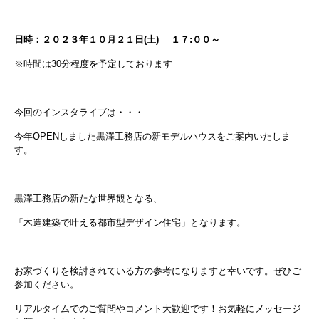
日時：２０２３年１０月２１日(土) １７:００～
※時間は30分程度を予定しております
今回のインスタライブは・・・
今年OPENしました黒澤工務店の新モデルハウスをご案内いたしま
す。
黒澤工務店の新たな世界観となる、
「木造建築で叶える都市型デザイン住宅」
となります。
お家づくりを検討されている方の参考になりますと幸いです。ぜひご
参加ください。
リアルタイムでのご質問やコメント大歓迎です！お気軽にメッセージ