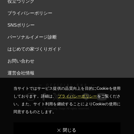
役立つリンク
プライバシーポリシー
SNSポリシー
パーソナルイメージ診断
はじめての家づくりガイド
お問い合わせ
運営会社情報
ー OFFICIAL SNS ー
当サイトではサービス提供の品質向上を⽬的にCookieを使⽤
しております。詳細は、
プライバシーポリシー
をご覧くださ
い。
また、サイト利⽤を継続することによりCookieの使⽤に
© Housing Stage All rights reserved.
同意するものとします。
閉じる