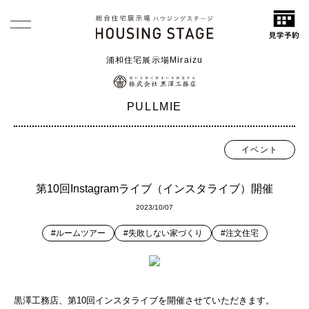
浦和住宅展示場Miraizu
PULLMIE
イベント
第10回Instagramライブ（インスタライブ）開催
2023/10/07
#ルームツアー
#失敗しない家づくり
#注文住宅
黒澤工務店、第10回インスタライブを開催させていただきます。