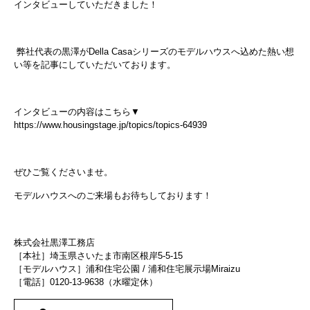
インタビューしていただきました！
弊社代表の黒澤がDella Casaシリーズのモデルハウスへ込めた熱い想
い等を記事にしていただいております。
インタビューの内容はこちら▼
https://www.housingstage.jp/topics/topics-64939
ぜひご覧くださいませ。
モデルハウスへのご来場もお待ちしております！
株式会社黒澤工務店
［本社］埼玉県さいたま市南区根岸5-5-15
［モデルハウス］浦和住宅公園 / 浦和住宅展示場Miraizu
［電話］0120-13-9638（水曜定休）