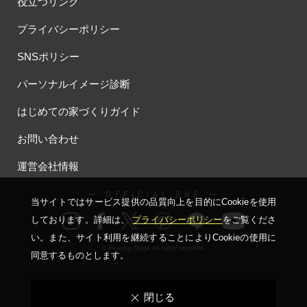
役立つリンク
プライバシーポリシー
SNSポリシー
パーソナルイメージ診断
はじめての家づくりガイド
お問い合わせ
運営会社情報
ー OFFICIAL SNS ー
当サイトではサービス提供の品質向上を⽬的にCookieを使⽤
しております。詳細は、
プライバシーポリシー
をご覧くださ
い。
また、サイト利⽤を継続することによりCookieの使⽤に
© Housing Stage All rights reserved.
同意するものとします。
閉じる