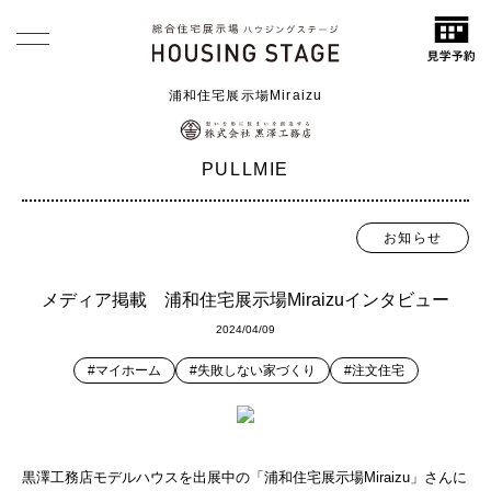
浦和住宅展示場Miraizu
PULLMIE
お知らせ
メディア掲載 浦和住宅展示場Miraizuインタビュー
2024/04/09
#マイホーム
#失敗しない家づくり
#注文住宅
黒澤工務店モデルハウスを出展中の「浦和住宅展示場Miraizu」さんに