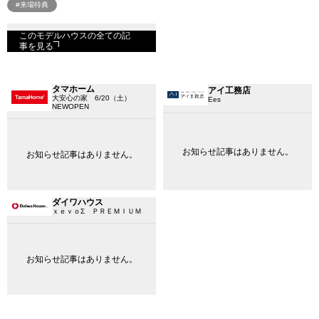
#来場特典
このモデルハウスの全ての記
事を見る
タマホーム
アイ工務店
大安心の家 6/20（土）
Ees
NEWOPEN
お知らせ記事はありません。
お知らせ記事はありません。
ダイワハウス
ｘｅｖｏΣ ＰＲＥＭＩＵＭ
お知らせ記事はありません。