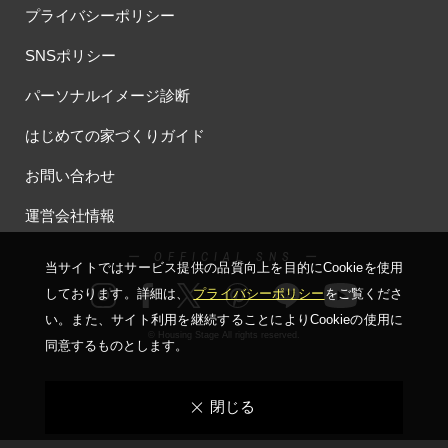
プライバシーポリシー
SNSポリシー
パーソナルイメージ診断
はじめての家づくりガイド
お問い合わせ
運営会社情報
ー OFFICIAL SNS ー
当サイトではサービス提供の品質向上を⽬的にCookieを使⽤
しております。詳細は、
プライバシーポリシー
をご覧くださ
い。
また、サイト利⽤を継続することによりCookieの使⽤に
© Housing Stage All rights reserved.
同意するものとします。
閉じる