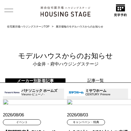
住宅展示場ハウジングステージTOP
展示場毎のモデルハウスからのお知らせ
モデルハウスからのお知らせ
小金井・府中ハウジングステージ
記事一覧
メーカー別新着記事
パナソニック ホームズ
ミサワホーム
Vieuno-ビューノ-
CENTURY Primore
2026/08/06
2026/08/03
イベント
キャンペーン・特典