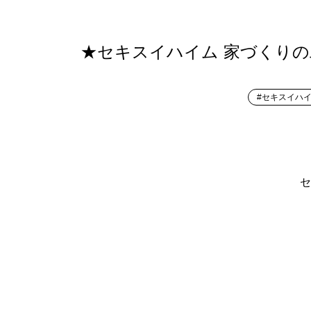
★セキスイハイム 家づくりの工
#セキスイハ
セ