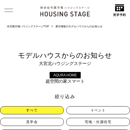
住宅展示場ハウジングステージTOP
展示場毎のモデルハウスからのお知らせ
モデルハウスからのお知らせ
大宮北ハウジングステージ
AQURA HOME
超空間の家スマート
絞り込み
すべて
イベント
見学会
宅地・分譲住宅