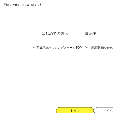
Find your new style!
はじめての方へ
展示場
住宅展示場ハウジングステージTOP
展示場毎のモデ
すべて
イベ