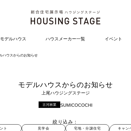
モデルハウス
ハウスメーカー一覧
イベント
ルハウスからのお知らせ
モデルハウスからのお知らせ
上尾ハウジングステージ
古河林業
SUMICOCOCHI
絞り込み
ント
見学会
宅地・分譲住宅
キャン