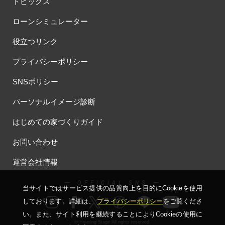
トピックス
ローンシミュレーター
役立つリンク
プライバシーポリシー
SNSポリシー
パーソナルイメージ診断
はじめての家づくりガイド
お問い合わせ
運営会社情報
ー OFFICIAL SNS ー
当サイトではサービス提供の品質向上を⽬的にCookieを使⽤
しております。詳細は、
プライバシーポリシー
をご覧くださ
い。
また、サイト利⽤を継続することによりCookieの使⽤に
© Housing Stage All rights reserved.