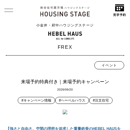
小金井・府中ハウジングステージ
FREX
イベント
来場予約特典付き｜来場予約キャンペーン
2026/06/20
#キャンペーン情報
#ヘーベルハウス
#注文住宅
【強さと自由さ。空間の理想を追求した重量鉄骨のHEBEL HAUSを