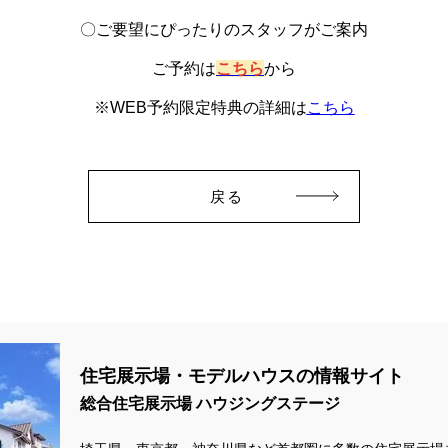
〇ご要望にぴったりのスタッフがご案内
ご予約は
こちら
から
※WEB予約限定特典の詳細は
こちら
戻る
住宅展示場・モデルハウスの情報サイト
総合住宅展示場 ハウジングステージ