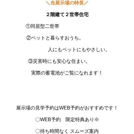
＼当展示場の特長／
２階建て２世帯住宅
①同居型二世帯
②ペットと暮らすおうち。
人にもペットにもやさしい。
③災害時にも安心な住まい。
実際の蓄電池がご覧になれます！
展示場の見学予約はWEB予約がおすすめです！
〇WEB予約 限定特典あり※
〇待ち時間なく スムーズ案内