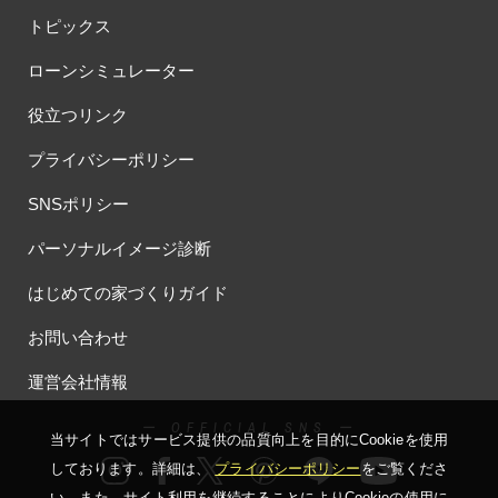
トピックス
ローンシミュレーター
役立つリンク
プライバシーポリシー
SNSポリシー
パーソナルイメージ診断
はじめての家づくりガイド
お問い合わせ
運営会社情報
ー OFFICIAL SNS ー
当サイトではサービス提供の品質向上を⽬的にCookieを使⽤
しております。詳細は、
プライバシーポリシー
をご覧くださ
い。
また、サイト利⽤を継続することによりCookieの使⽤に