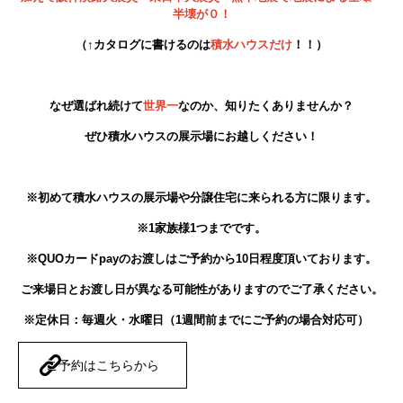
半壊が０！
（↑カタログに書けるのは
積水ハウスだけ
！！）
なぜ選ばれ続けて
世界一
なのか、知りたくありませんか？
ぜひ積水ハウスの展示場にお越しください！
※初めて積水ハウスの展示場や分譲住宅に来られる方に限ります。
※1家族様1つまでです。
※QUOカードpayのお渡しはご予約から10日程度頂いております。
ご来場日とお渡し日が異なる可能性がありますのでご了承ください。
※定休日：毎週火・水曜日（1週間前までにご予約の場合対応可）
ご予約はこちらから