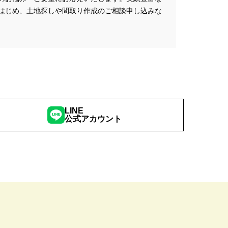
はじめ、土地探しや間取り作成のご相談申し込みな
こりん
#きれいなまち
学
#ご成約特典
#ご来場予約フェア
さわやかハイム
#しっくい
の家づくり
#ひのき
の家
#もるぞう
#アウトドアスタイル
LINE
ワークショップ
公式アカウント
#イベント情報
#インスタ
スター
#ウィザースホーム
全国一斉）
#エリア（埼玉県）
ンライン相談
#オンライン相談会
#オーナー様の生の声が聴ける！
#オーナ様宅見学会
#オープン
#カビ・ダニ・臭い
キッチン
#キッチンカー