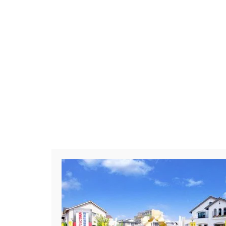
#Amazonギフトカード
#ama
#BALMUDA
#BinO
#Daiw
#Germoglio
#GRAND OPEN
#GX志向型住宅
#gx相談会
#instalive
#IOT
#lifeknit de
#NISA
#OPENHOUSE
#Pa
#PayPayポイントプレゼント
#Ready Made Houshinng.
#S
#TOKYOWOOD
#Tomorrow's L
#WEB予約限定
#WEB予約限
#wonder HAUS
#wonderhaus
#Z
#zeh
#ZEHを超えるプ
#【間取り相談会】
#あざみ野
#おうち見学ウィーク
#おしゃ
#お子さんと一緒に
#お子様
#お年玉
#お庭
#お役立ち