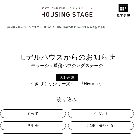
住宅展示場ハウジングステージTOP
展示場毎のモデルハウスからのお知らせ
モデルハウスからのお知らせ
モラージュ菖蒲ハウジングステージ
大野建設
～きづくりシリーズ～ 『Hiyori.ie』
絞り込み
すべて
イベント
見学会
宅地・分譲住宅