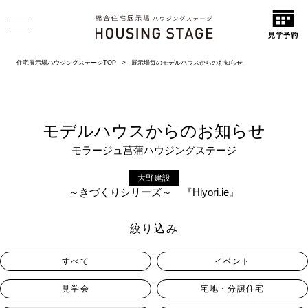
住宅展示場ハウジングステージTOP
展示場毎のモデルハウスからのお知らせ
モデルハウスからのお知らせ
モラージュ菖蒲ハウジングステージ
大野建設
～きづくりシリーズ～ 『Hiyori.ie』
絞り込み
すべて
イベント
見学会
宅地・分譲住宅