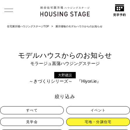
住宅展示場ハウジングステージTOP
展示場毎のモデルハウスからのお知らせ
モデルハウスからのお知らせ
モラージュ菖蒲ハウジングステージ
大野建設
～きづくりシリーズ～ 『Hiyori.ie』
絞り込み
すべて
イベント
見学会
宅地・分譲住宅