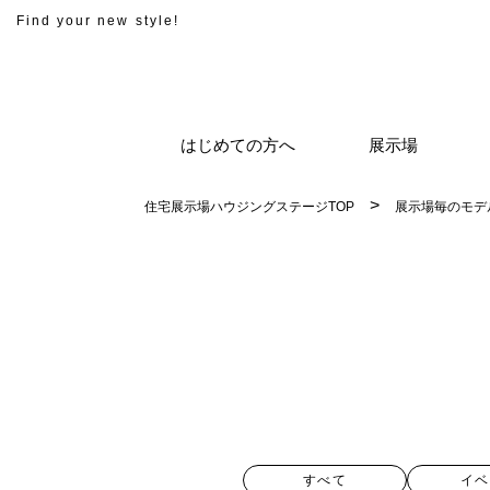
Find your new style!
はじめての方へ
展示場
住宅展示場ハウジングステージTOP
展示場毎のモデ
すべて
イベ