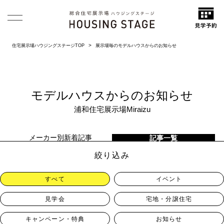
住宅展示場ハウジングステージTOP
展示場毎のモデルハウスからのお知らせ
モデルハウスからのお知らせ
浦和住宅展示場Miraizu
メーカー別新着記事
記事一覧
絞り込み
すべて
イベント
見学会
宅地・分譲住宅
キャンペーン・特典
お知らせ