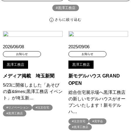
#黒澤工務店
さらに絞り込む
さらに絞り込む
カテゴリー
すべて
イベント
見学会
宅地・分譲住宅
2026/06/08
2025/09/06
キャンペーン・特典
お知らせ
お知らせ
お知らせ
黒澤工務店
黒澤工務店
ハッシュタグ
メディア掲載 埼玉新聞
新モデルハウス GRAND
##スウェーデンハウス ＃キャンペーン ＃イベント
OPEN
5/23に開催しました「あそび
##スウェーデンハウス ＃内覧会 ＃イベント
##一斉現場見学会
の森&times;黒澤工務店 イベン
総合住宅展示場へ黒澤工務店
##一斉現場見学会 #完成現場 #スウェーデンハウスの分譲住宅
ト」が埼玉新…
の新しいモデルハウスがオー
#,ライフプランン
#1000万円プレゼントキャンペーン
#100年住宅
プンいたします！新モデル
#リノベーション
#注文住宅
#1日限定イベント
#1級建築士
#2024年
#2025年断熱仕様
ハ…
#黒澤工務店
#2026年カレンダー
#20時から見学
#2世帯住宅
#注文住宅
#見学会
#3/28（木）NEW OPEN
#35周年
#3F建て
#黒澤工務店