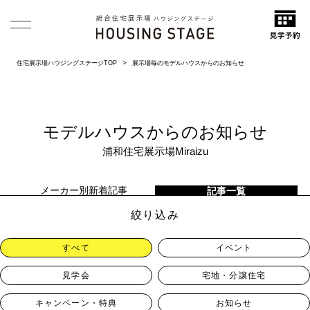
住宅展示場ハウジングステージTOP
展示場毎のモデルハウスからのお知らせ
モデルハウスからのお知らせ
浦和住宅展示場Miraizu
メーカー別新着記事
記事一覧
絞り込み
すべて
イベント
見学会
宅地・分譲住宅
キャンペーン・特典
お知らせ