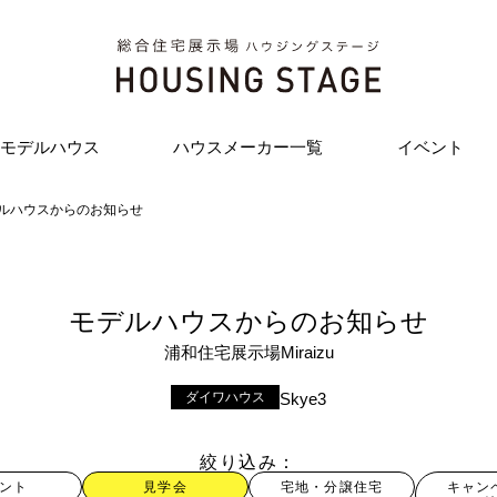
モデルハウス
ハウスメーカー一覧
イベント
ルハウスからのお知らせ
モデルハウスからのお知らせ
浦和住宅展示場Miraizu
ダイワハウス
Skye3
絞り込み
ント
見学会
宅地・分譲住宅
キャン