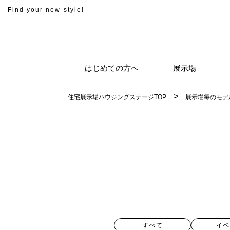
Find your new style!
はじめての方へ
展示場
住宅展示場ハウジングステージTOP
展示場毎のモデ
すべて
イベ