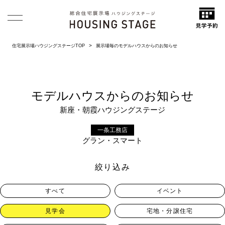
住宅展示場ハウジングステージTOP
展示場毎のモデルハウスからのお知らせ
モデルハウスからのお知らせ
新座・朝霞ハウジングステージ
一条工務店
グラン・スマート
絞り込み
すべて
イベント
見学会
宅地・分譲住宅