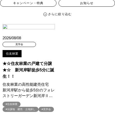
キャンペーン・特典
お知らせ
さらに絞り込む
さらに絞り込む
カテゴリー
すべて
イベント
見学会
宅地・分譲住宅
2026/08/08
キャンペーン・特典
お知らせ
見学会
住友林業
ハッシュタグ
★☆住友林業の戸建て分譲
##スウェーデンハウス ＃キャンペーン ＃イベント
★☆ 新河岸駅徒歩5分に誕
##スウェーデンハウス ＃内覧会 ＃イベント
##一斉現場見学会
生！！
##一斉現場見学会 #完成現場 #スウェーデンハウスの分譲住宅
住友林業の高性能建売住宅
#,ライフプランン
#1000万円プレゼントキャンペーン
#100年住宅
新河岸駅から徒歩5分のフォレ
#1日限定イベント
#1級建築士
#2024年
#2025年断熱仕様
ストリーガーデン新河岸Ⅱ…
#2026年カレンダー
#20時から見学
#2世帯住宅
#住友林業
#3/28（木）NEW OPEN
#35周年
#3F建て
#分譲地 建売 土地探し
#見学会
#3か月で土地を決める
#3階建
#3階建て
#3階建分譲地