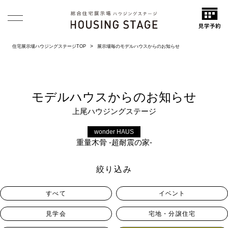
住宅展示場ハウジングステージTOP
展示場毎のモデルハウスからのお知らせ
モデルハウスからのお知らせ
上尾ハウジングステージ
wonder HAUS
重量木骨 -超耐震の家-
絞り込み
すべて
イベント
見学会
宅地・分譲住宅