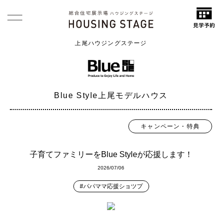
上尾ハウジングステージ
Blue Style上尾モデルハウス
キャンペーン・特典
子育てファミリーをBlue Styleが応援します！
2026/07/06
#パパママ応援ショツプ