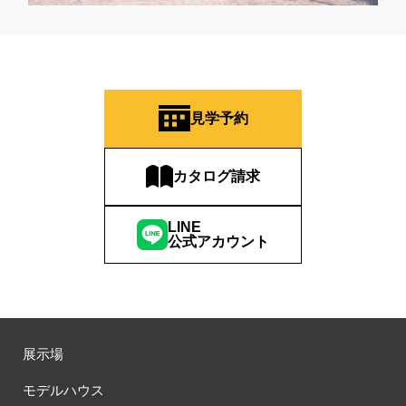
見学予約
カタログ請求
LINE
公式アカウント
展示場
モデルハウス