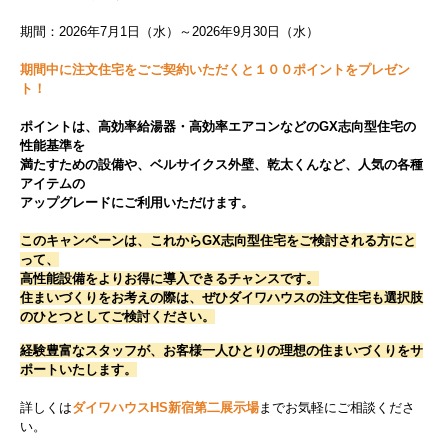
期間：2026年7月1日（水）～2026年9月30日（水）
期間中に注文住宅をごご契約いただくと１００ポイントをプレゼン
ト！
ポイントは、高効率給湯器・高効率エアコンなどのGX志向型住宅の
性能基準を
満たすための設備や、ベルサイクス外壁、乾太くんなど、人気の各種
アイテムの
アップグレードにご利用いただけます。
このキャンペーンは、これからGX志向型住宅をご検討される方にと
って、
高性能設備をよりお得に導入できるチャンスです。
住まいづくりをお考えの際は、ぜひダイワハウスの注文住宅も選択肢
のひとつとしてご検討ください。
経験豊富なスタッフが、お客様一人ひとりの理想の住まいづくりをサ
ポートいたします。
詳しくは
ダイワハウスHS新宿第二展示場
までお気軽にご相談くださ
い。