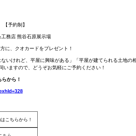
） 【予約制】
条工務店 熊谷石原展示場
た方に、クオカードをプレゼント！
はないけれど、平屋に興味がある」「平屋が建てられる土地の
伺いますので、どうぞお気軽にご予約ください！
ちらから！
?exhId=328
約はこちらから！
こちら