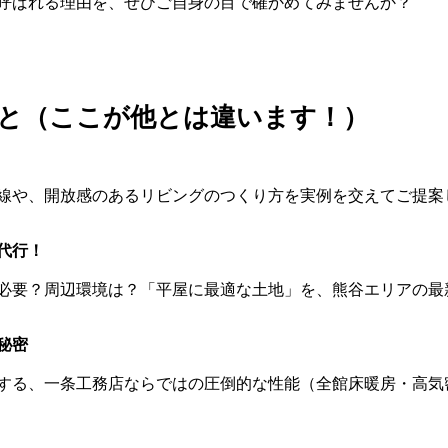
呼ばれる理由を、ぜひご自身の目で確かめてみませんか？
こと（ここが他とは違います！）
線や、開放感のあるリビングのつくり方を実例を交えてご提案
代行！
必要？周辺環境は？「平屋に最適な土地」を、熊谷エリアの最
秘密
する、一条工務店ならではの圧倒的な性能（全館床暖房・高気