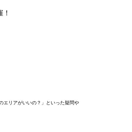
催！
のエリアがいいの？」といった疑問や