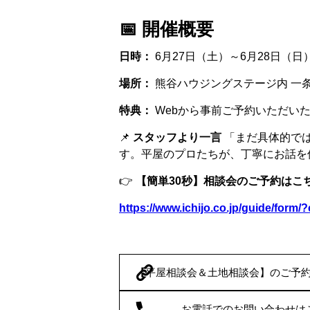
📅 開催概要
日時：
6月27日（土）～6月28日（日
場所：
熊谷ハウジングステージ内 一
特典：
Webから事前ご予約いただい
📌
スタッフより一言
「まだ具体的で
す。平屋のプロたちが、丁寧にお話を
👉
【簡単30秒】相談会のご予約はこ
https://www.ichijo.co.jp/guide/form/
【平屋相談会＆土地相談会】のご予
お電話でのお問い合わせは