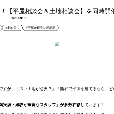
！【平屋相談会＆土地相談会】を同時開
2026/08/05
#土地探し
#平屋が得意な展示場
。
ですが、「広い土地が必要？」「熊谷で平屋を建てるなら、ど
築実績・経験が豊富なスタッフ」が多数在籍
しています！