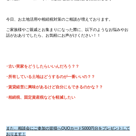
今日、お土地活用や相続税対策のご相談が増えております。
ご家族様やご親戚とお集まりになった際に、以下のようなお悩みやお
話がおありでしたら、お気軽にお声がけください！！
･古い実家をどうしたらいいんだろう？？
･所有している土地はどうするのが一番いいの？？
･賃貸経営に興味があるけど自分にもできるのかな？？
･相続税、固定資産税などを軽減した
い
また、相談会にご参加の皆様へQUOカード5000円分をプレゼントして
おります！