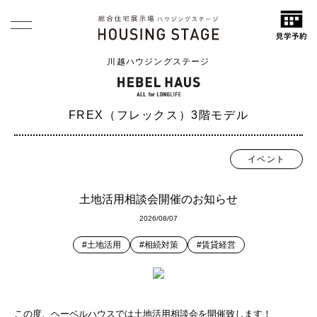
川越ハウジングステージ
FREX（フレックス）3階モデル
イベント
土地活用相談会開催のお知らせ
2026/08/07
#土地活用
#相続対策
#賃貸経営
この度、ヘーベルハウスでは土地活用相談会を開催致します！