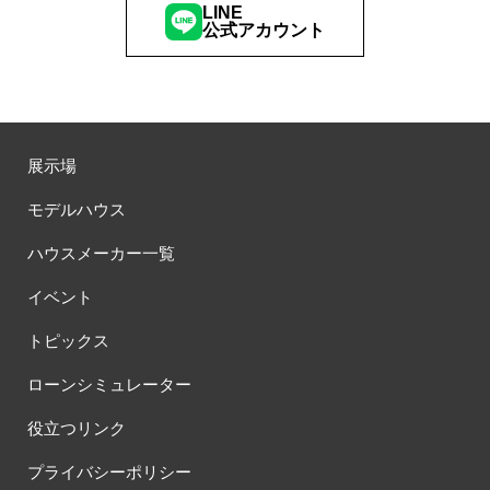
LINE
公式アカウント
展示場
モデルハウス
ハウスメーカー一覧
イベント
トピックス
ローンシミュレーター
役立つリンク
プライバシーポリシー