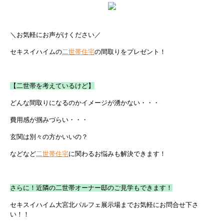
＼お気軽にお声がけください／
セキスイハイムの
二世帯住宅
の間取りをプレゼント！
【二世帯を考えているけど】
どんな間取りになるのかイメージが湧かない・・・
費用感が掴みづらい・・・
玄関は別々の方かいいの？
などなど
二世帯住宅
に関わるお悩みも解決できます！
さらに！近隣の二世帯オーナー邸のご見学もできます！
セキスイハイム大宮北パルフェ展示場までお気軽にお問合せ下さ
い！！