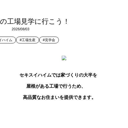
の工場見学に行こう！
2026/08/03
イハイム
#工場生産
#見学会
セキスイハイムでは家づくりの大半を
屋根がある工場で行うため、
質なお住まいを提供できます。