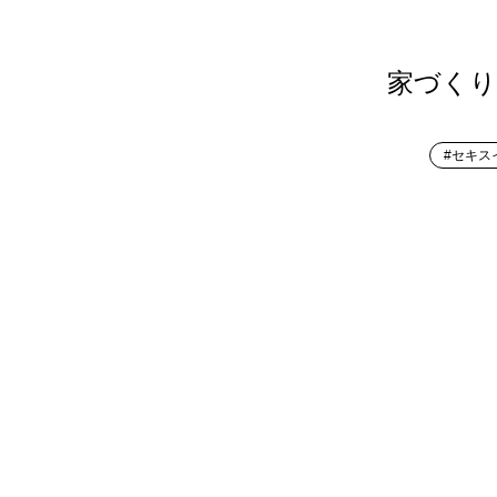
家づくり
#セキス
高品