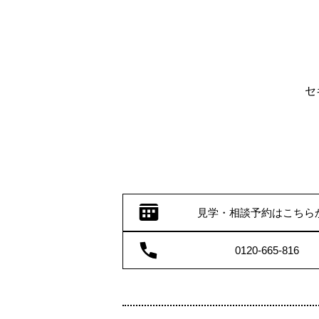
セキスイハイムにご
スタッフ一同ここ
見学・相談予約はこちら
0120-665-816