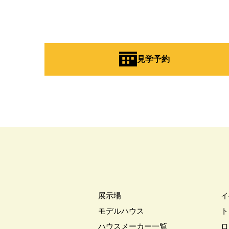
見学予約
展示場
イ
モデルハウス
ト
ハウスメーカー一覧
ロ