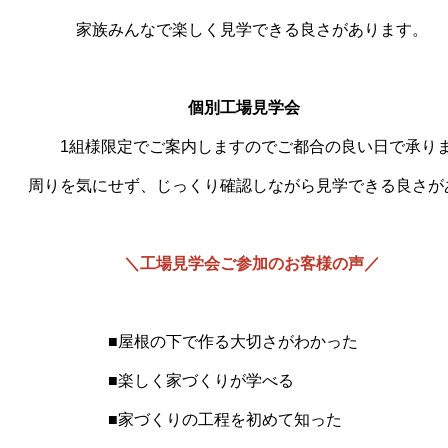
く見学できる良さがあります。
個別工場見学会
しますのでご都合の良い日で承りま
くり確認しながら見学できる良さがあり
＼工場見学会ご参加のお客様の声／
作る大切さがわかった
づくりが学べる
工程を初めて知った