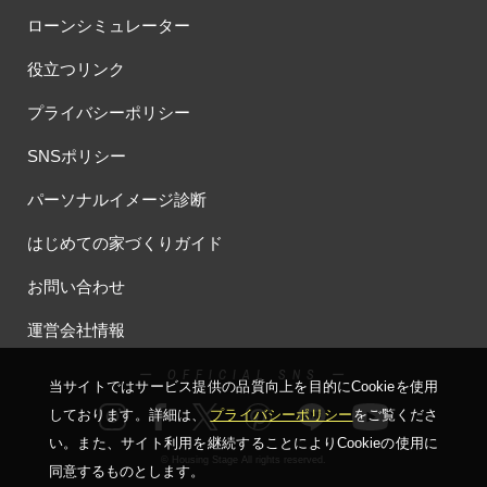
ローンシミュレーター
役立つリンク
プライバシーポリシー
SNSポリシー
パーソナルイメージ診断
はじめての家づくりガイド
お問い合わせ
運営会社情報
ー OFFICIAL SNS ー
当サイトではサービス提供の品質向上を⽬的にCookieを使⽤
しております。詳細は、
プライバシーポリシー
をご覧くださ
い。
また、サイト利⽤を継続することによりCookieの使⽤に
© Housing Stage All rights reserved.
同意するものとします。