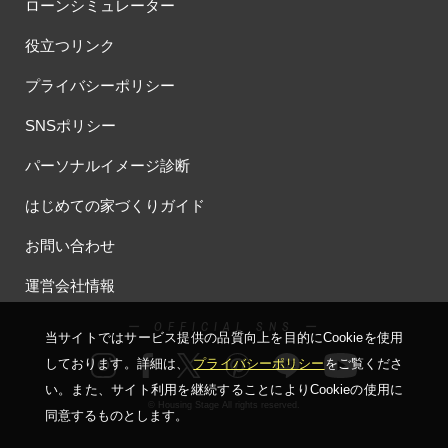
ローンシミュレーター
役立つリンク
プライバシーポリシー
SNSポリシー
パーソナルイメージ診断
はじめての家づくりガイド
お問い合わせ
運営会社情報
ー OFFICIAL SNS ー
当サイトではサービス提供の品質向上を⽬的にCookieを使⽤
しております。詳細は、
プライバシーポリシー
をご覧くださ
い。
また、サイト利⽤を継続することによりCookieの使⽤に
© Housing Stage All rights reserved.
同意するものとします。