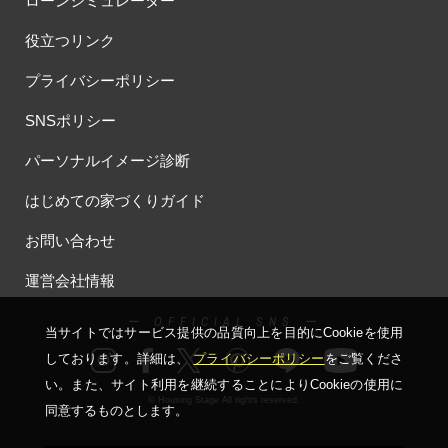
ローンシミュレーター
役立つリンク
プライバシーポリシー
SNSポリシー
パーソナルイメージ診断
はじめての家づくりガイド
お問い合わせ
運営会社情報
ー OFFICIAL SNS ー
当サイトではサービス提供の品質向上を⽬的にCookieを使⽤
しております。詳細は、
プライバシーポリシー
をご覧くださ
い。
また、サイト利⽤を継続することによりCookieの使⽤に
© Housing Stage All rights reserved.
同意するものとします。