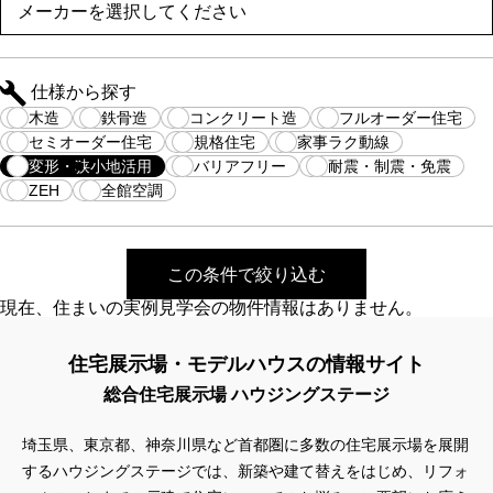
仕様から探す
木造
鉄骨造
コンクリート造
フルオーダー住宅
セミオーダー住宅
規格住宅
家事ラク動線
変形・狭小地活用
バリアフリー
耐震・制震・免震
ZEH
全館空調
この条件で絞り込む
現在、住まいの実例見学会の物件情報はありません。
住宅展示場・モデルハウスの情報サイト
総合住宅展示場 ハウジングステージ
埼玉県、東京都、神奈川県など首都圏に多数の住宅展示場を展開
するハウジングステージでは、新築や建て替えをはじめ、リフォ